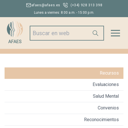
afaes@afaes.es
(+34) 928 313 398
Lunes a viernes: 8:00 a.m. - 15:00 p.m.
AFAES
Recursos
Evaluaciones
Salud Mental
Convenios
Reconocimientos