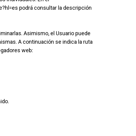
ge?hl=es
podrá consultar la descripción
liminarlas. Asimismo, el Usuario puede
ismas. A continuación se indica la ruta
vegadores web:
ido.