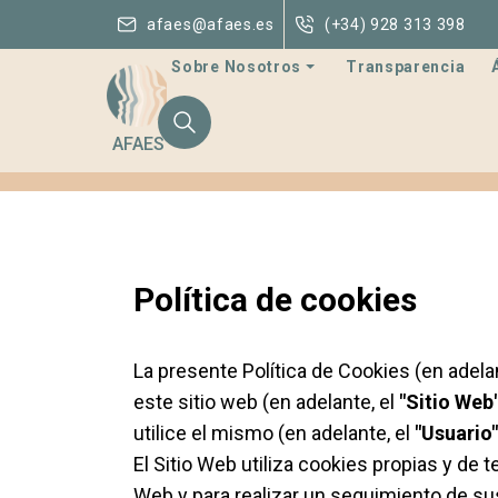
afaes@afaes.es
(+34) 928 313 398
Sobre Nosotros
Transparencia
AFAES
Política de cookies
La presente Política de Cookies (en adela
este sitio web (en adelante, el
"Sitio Web
utilice el mismo (en adelante, el
"Usuario"
El Sitio Web utiliza cookies propias y de 
Web y para realizar un seguimiento de su