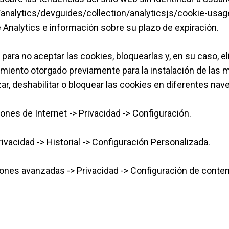
analytics/devguides/collection/analyticsjs/cookie-usa
e Analytics e información sobre su plazo de expiración.
para no aceptar las cookies, bloquearlas y, en su caso, e
miento otorgado previamente para la instalación de las m
zar, deshabilitar o bloquear las cookies en diferentes na
ones de Internet -> Privacidad -> Configuración.
ivacidad -> Historial -> Configuración Personalizada.
ones avanzadas -> Privacidad -> Configuración de conten