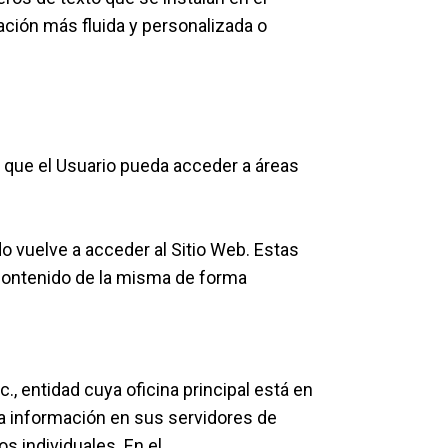
gación más fluida y personalizada o
, que el Usuario pueda acceder a áreas
o vuelve a acceder al Sitio Web. Estas
 contenido de la misma de forma
c., entidad cuya oficina principal está en
la información en sus servidores de
s individuales. En el