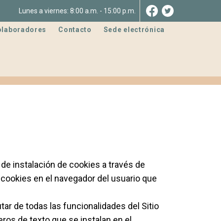
Lunes a viernes: 8:00 a.m. - 15:00 p.m.
olaboradores
Contacto
Sede electrónica
 de instalación de cookies a través de
 cookies en el navegador del usuario que
tar de todas las funcionalidades del Sitio
ros de texto que se instalan en el