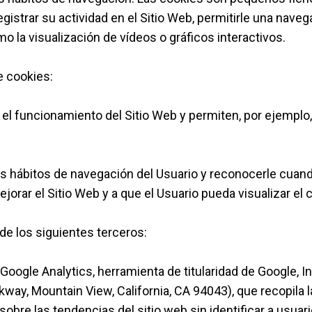
gistrar su actividad en el Sitio Web, permitirle una nave
mo la visualización de vídeos o gráficos interactivos.
e cookies:
el funcionamiento del Sitio Web y permiten, por ejemplo
los hábitos de navegación del Usuario y reconocerle cuand
rar el Sitio Web y a que el Usuario pueda visualizar el
 de los siguientes terceros:
 Google Analytics, herramienta de titularidad de Google, In
ay, Mountain View, California, CA 94043), que recopila 
bre las tendencias del sitio web sin identificar a usuario