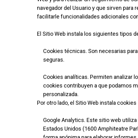
navegador del Usuario y que sirven para re
facilitarle funcionalidades adicionales co
El Sitio Web instala los siguientes tipos d
Cookies técnicas. Son necesarias para 
seguras.
Cookies analíticas. Permiten analizar 
cookies contribuyen a que podamos mejo
personalizada.
Por otro lado, el Sitio Web instala cookies
Google Analytics. Este sitio web utiliza
Estados Unidos (1600 Amphiteatre Parkw
forma anónima para elaborar informes so