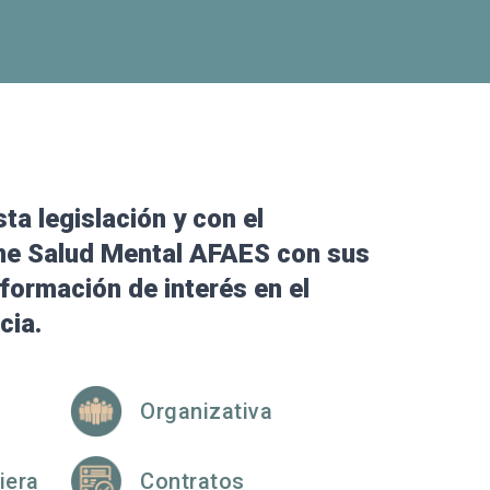
a legislación y con el
ne Salud Mental AFAES con sus
formación de interés en el
cia.
Organizativa
iera
Contratos