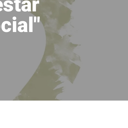
star
cial"