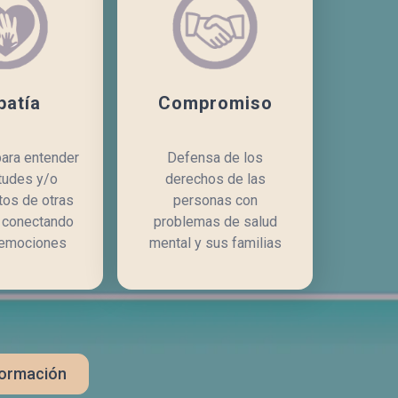
atía
Compromiso
para entender
Defensa de los
itudes y/o
derechos de las
tos de otras
personas con
 conectando
problemas de salud
 emociones
mental y sus familias
formación