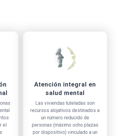
ón
Atención integral en
nal
salud mental
sonas
Las viviendas tuteladas son
ental
recursos alojativos destinados a
intos
un número reducido de
r el
personas (máximo ocho plazas
s
por dispositivo) vinculado a un