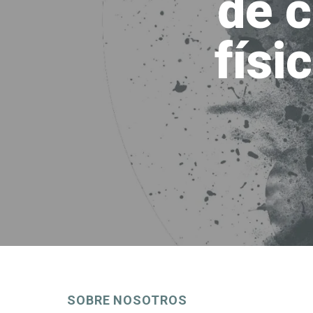
de 
físi
SOBRE NOSOTROS