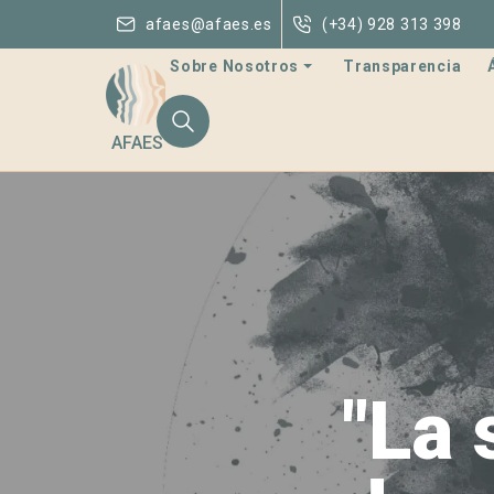
afaes@afaes.es
(+34) 928 313 398
Sobre Nosotros
Transparencia
AFAES
"La 