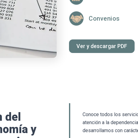
Convenios
Ver y descargar PDF
n del
Conoce todos los servicio
atención a la dependenci
nomía y
desarrollamos con carácte