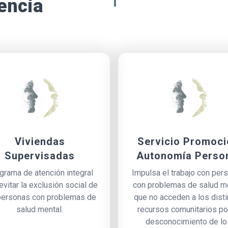
encia
Viviendas
Servicio Promoci
Supervisadas
Autonomía Perso
(S.P.A.P)
grama de atención integral
Impulsa el trabajo con per
evitar la exclusión social de
con problemas de salud m
personas con problemas de
que no acceden a los dist
salud mental.
recursos comunitarios po
desconocimiento de lo