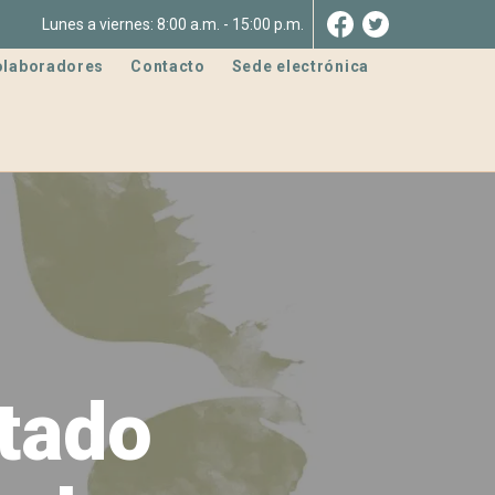
Lunes a viernes: 8:00 a.m. - 15:00 p.m.
olaboradores
Contacto
Sede electrónica
stado