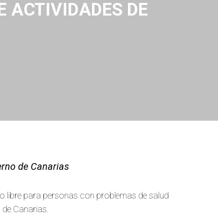
 ACTIVIDADES DE
ierno de Canarias
po libre para personas con problemas de salud
o de Canarias.