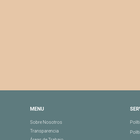
MENU
SER
Sobre Nosotros
Polít
Transparencia
Polít
Áreas de Trabajo