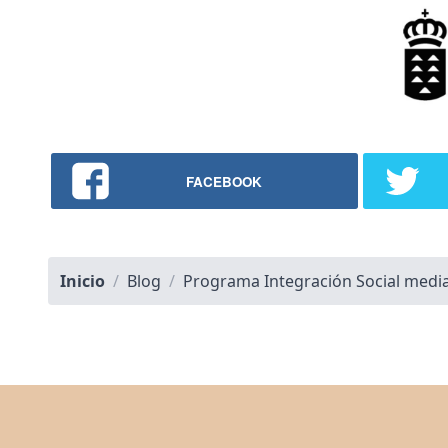
FACEBOOK
Inicio
/
Blog
/
Programa Integración Social media