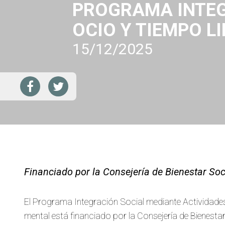
PROGRAMA INTEG
OCIO Y TIEMPO L
15/12/2025
Financiado por la Consejería de Bienestar Soc
El Programa Integración Social mediante Actividades
mental está financiado por la Consejería de Bienestar