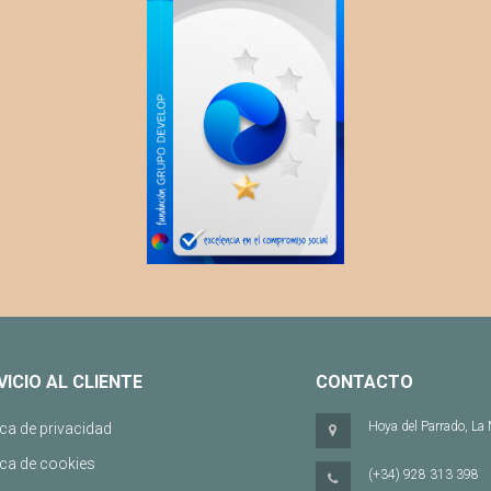
VICIO AL CLIENTE
CONTACTO
Hoya del Parrado, La
ica de privacidad
ica de cookies
(+34) 928 313 398