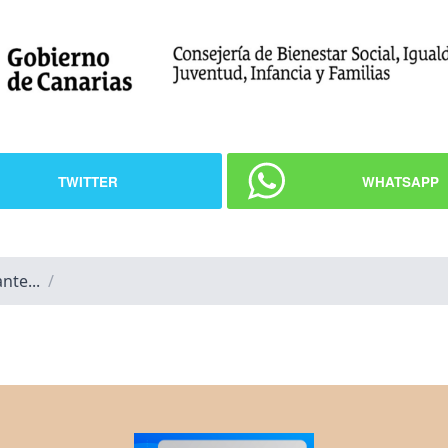
TWITTER
WHATSAPP
nte...
/