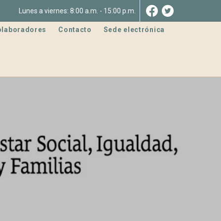
Lunes a viernes: 8:00 a.m. - 15:00 p.m.
olaboradores
Contacto
Sede electrónica