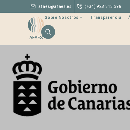
afaes@afaes.es
(+34) 928 313 398
Sobre Nosotros
Transparencia
AFAES