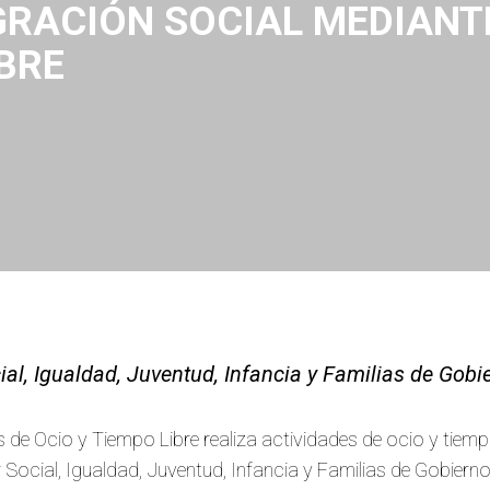
RACIÓN SOCIAL MEDIANTE
IBRE
ial, Igualdad, Juventud, Infancia y Familias de Gob
 de Ocio y Tiempo Libre realiza actividades de ocio y tiem
 Social, Igualdad, Juventud, Infancia y Familias de Gobiern