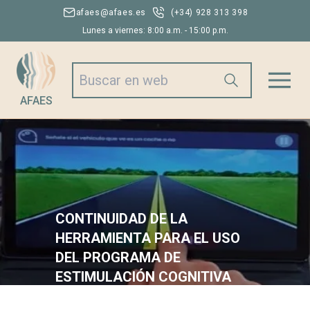
afaes@afaes.es
(+34) 928 313 398
Lunes a viernes: 8:00 a.m. - 15:00 p.m.
AFAES
CONTINUIDAD DE LA
HERRAMIENTA PARA EL USO
DEL PROGRAMA DE
ESTIMULACIÓN COGNITIVA
09/12/2024