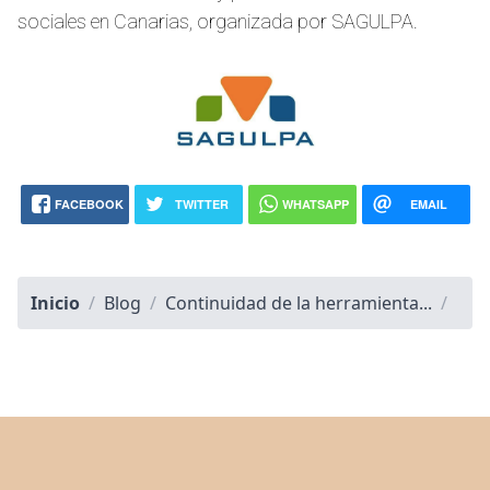
sociales en Canarias, organizada por SAGULPA.
FACEBOOK
TWITTER
WHATSAPP
EMAIL
Inicio
/
Blog
/
Continuidad de la herramienta...
/