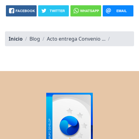
FACEBOOK
TWITTER
WHATSAPP
EMAIL
Inicio
/
Blog
/
Acto entrega Convenio ...
/