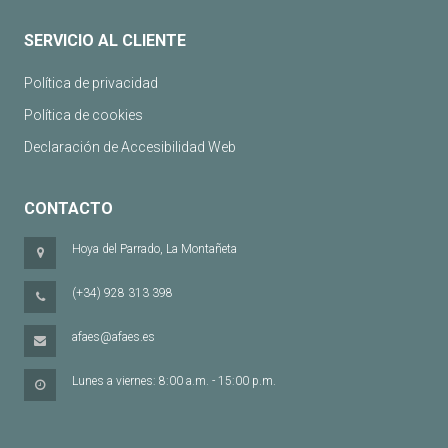
SERVICIO AL CLIENTE
Política de privacidad
Política de cookies
Declaración de Accesibilidad Web
CONTACTO
Hoya del Parrado, La Montañeta
(+34) 928 313 398
afaes@afaes.es
Lunes a viernes: 8:00 a.m. - 15:00 p.m.